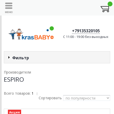
+79135320105
C 11:00 - 19:00 без выходных
Фильтр
Производители
ESPIRO
Всего товаров:
1
|
Сортировать
Акция