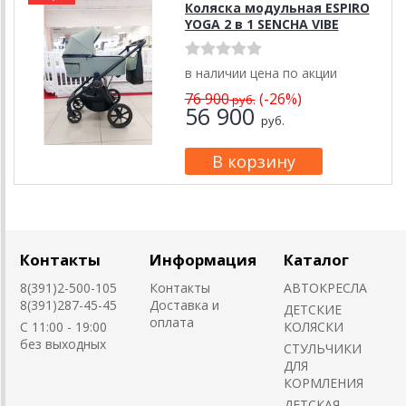
Коляска модульная ESPIRO
YOGA 2 в 1 SENCHA VIBE
в наличии цена по акции
76 900
(-26%)
руб.
56 900
руб.
Контакты
Информация
Каталог
8(391)2-500-105
Контакты
АВТОКРЕСЛА
8(391)287-45-45
Доставка и
ДЕТСКИЕ
оплата
C 11:00 - 19:00
КОЛЯСКИ
без выходных
CТУЛЬЧИКИ
ДЛЯ
КОРМЛЕНИЯ
ДЕТСКАЯ