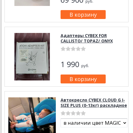
руб.
Адаптеры CYBEX FOR
CALLISTO/ TOPAZ/ ONYX
1 990
руб.
Автокресло CYBEX CLOUD G I-
SIZE PLUS (0-13кг) раскладное