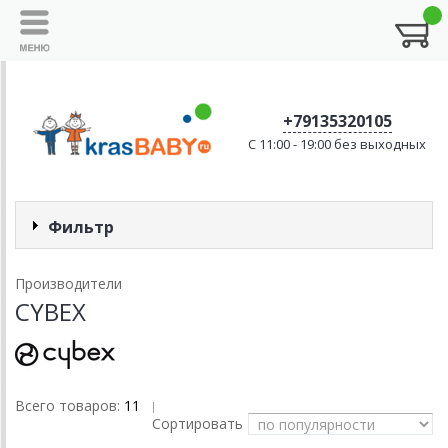
+79135320105
C 11:00 - 19:00 без выходных
Фильтр
Производители
CYBEX
Всего товаров:
11
|
Сортировать