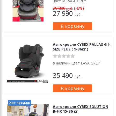
цвет MIRAGE GREY
29 890
(-6%)
руб.
27 990
руб.
Автокресло CYBEX PALLAS G I-
SIZE PLUS ( 9-36кг )
в наличии цвет LAVA GREY
35 490
руб.
Хит продаж
Автокресло CYBEX SOLUTION
B-FIX 15-36 кг