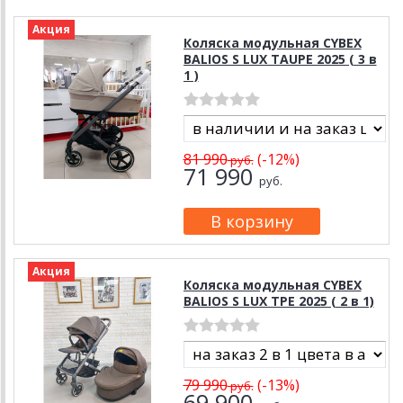
Акция
Коляска модульная CYBEX
BALIOS S LUX TAUPE 2025 ( 3 в
1 )
81 990
(-12%)
руб.
71 990
руб.
Акция
Коляска модульная CYBEX
BALIOS S LUX TPE 2025 ( 2 в 1)
79 990
(-13%)
руб.
69 900