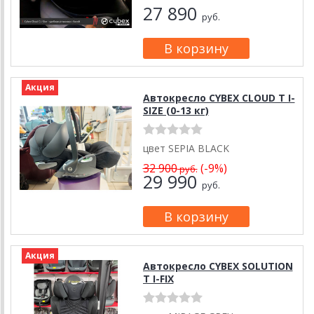
27 890
руб.
Акция
Автокресло CYBEX CLOUD T I-
SIZE (0-13 кг)
цвет SEPIA BLACK
32 900
(-9%)
руб.
29 990
руб.
Акция
Автокресло CYBEX SOLUTION
T I-FIX