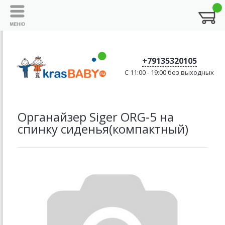
+79135320105
C 11:00 - 19:00 без выходных
Органайзер Siger ORG-5 на
спинку сиденья(компактный)