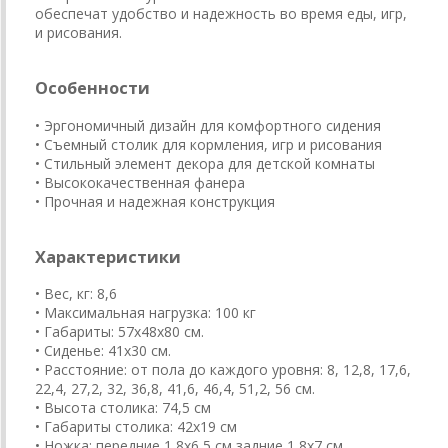
обеспечат удобство и надежность во время еды, игр,
и рисования.
Особенности
• Эргономичный дизайн для комфортного сидения
• Съемный столик для кормления, игр и рисования
• Стильный элемент декора для детской комнаты
• Высококачественная фанера
• Прочная и надежная конструкция
Характеристики
• Вес, кг: 8,6
• Максимальная нагрузка: 100 кг
• Габариты: 57x48x80 см.
• Сиденье: 41x30 см.
• Расстояние: от пола до каждого уровня: 8, 12,8, 17,6,
22,4, 27,2, 32, 36,8, 41,6, 46,4, 51,2, 56 см.
• Высота столика: 74,5 см
• Габариты столика: 42х19 см
• Ножка: передние 1,8x6,5 см задние 1,8x7 см