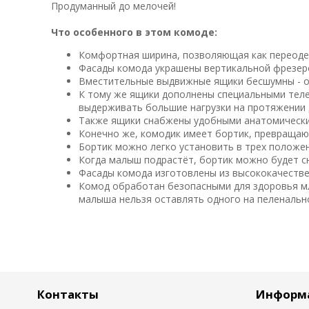
Продуманный до мелочей!
Что особенного в этом комоде:
Комфортная ширина, позволяющая как переоде
Фасады комода украшены вертикальной фрезе
Вместительные выдвижные ящики бесшумны - 
К тому же ящики дополнены специальными тел
выдерживать большие нагрузки на протяжении
Также ящики снабжены удобными анатомически
Конечно же, комодик имеет бортик, превраща
Бортик можно легко установить в трех положени
Когда малыш подрастёт, бортик можно будет 
Фасады комода изготовлены из высококачестве
Комод обработан безопасными для здоровья мл
малыша нельзя оставлять одного на пеленальн
Контакты
Информ