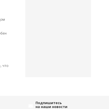
дом
обен
, что
Подпишитесь
на наши новости