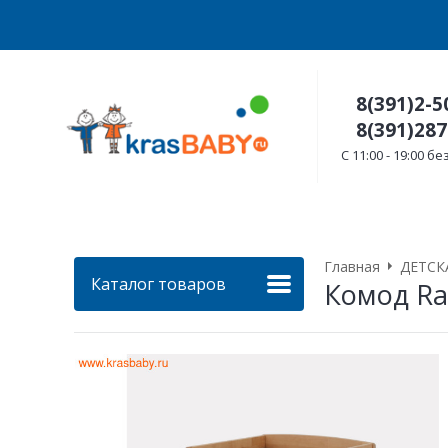
8(391)2-5
8(391)287
C 11:00 - 19:00 
Главная
ДЕТСК
Каталог товаров
Комод Ra