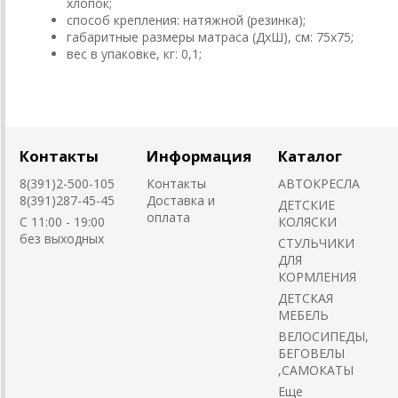
хлопок;
способ крепления: натяжной (резинка);
габаритные размеры матраса (ДхШ), см: 75х75;
вес в упаковке, кг: 0,1;
Контакты
Информация
Каталог
8(391)2-500-105
Контакты
АВТОКРЕСЛА
8(391)287-45-45
Доставка и
ДЕТСКИЕ
оплата
C 11:00 - 19:00
КОЛЯСКИ
без выходных
CТУЛЬЧИКИ
ДЛЯ
КОРМЛЕНИЯ
ДЕТСКАЯ
МЕБЕЛЬ
ВЕЛОСИПЕДЫ,
БЕГОВЕЛЫ
,САМОКАТЫ