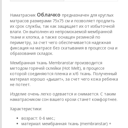
Облачко
Наматрасник
предназначен для круглых
матрасов размерами 75х75 см и позволяет продлить
их срок службы, так как защищает их от избыточной
влаги. Он выполнен из непромокаемой мембранной
ткани и хлопка, а также оснащен резинкой по
периметру, за счет чего обеспечивается надежная
фиксация на матрасе без скатывания в процессе сна и
образования складок.
Мембранная ткань Membranstar производится
методом горячей склейки (Hot Melt), в процессе
которой соединяются пленка и х/б ткань. Полученный
материал хорошо «дышит», за счет чего кожа ребенка
не потеет.
Изделие очень легко одевается и снимается. С таким
наматрасником сон вашего крохи станет комфортнее.
Характеристики:
возраст: 0-6 мес.;
материал: мембранная ткань (membranstar) +