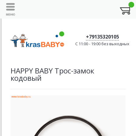
+79135320105
C 11:00 - 19:00 без выходных
HAPPY BABY Трос-замок
кодовый