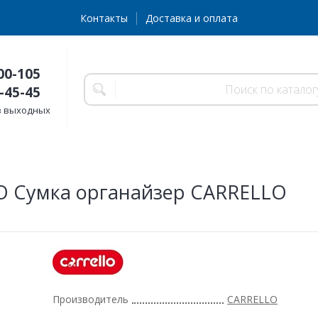
Контакты
Доставка и оплата
00-105
-45-45
без выходных
O Сумка органайзер CARRELLO
Производитель
CARRELLO