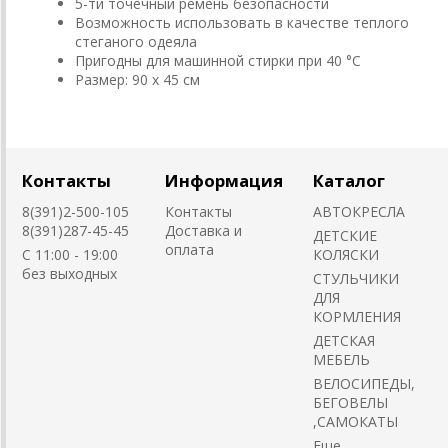
5-ти точечный ремень безопасности
Возможность использовать в качестве теплого
стеганого одеяла
Пригодны для машинной стирки при 40 °C
Размер: 90 х 45 см
Контакты
Информация
Каталог
8(391)2-500-105
Контакты
АВТОКРЕСЛА
8(391)287-45-45
Доставка и
ДЕТСКИЕ
оплата
C 11:00 - 19:00
КОЛЯСКИ
без выходных
CТУЛЬЧИКИ
ДЛЯ
КОРМЛЕНИЯ
ДЕТСКАЯ
МЕБЕЛЬ
ВЕЛОСИПЕДЫ,
БЕГОВЕЛЫ
,САМОКАТЫ