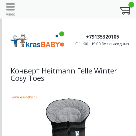
+79135320105
C 11:00 - 19:00 без выходных
Конверт Heitmann Felle Winter
Cosy Toes