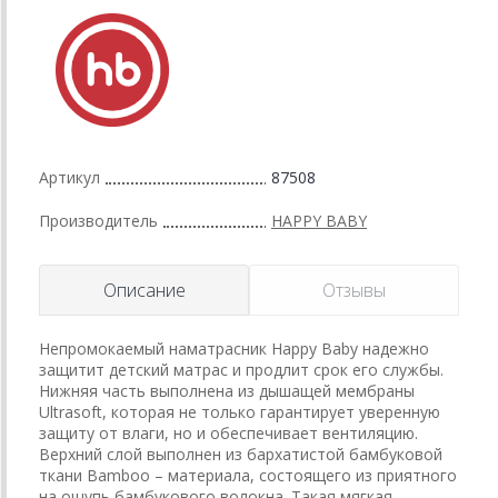
Артикул
87508
Производитель
HAPPY BABY
Описание
Отзывы
Непромокаемый наматрасник Happy Baby надежно
защитит детский матрас и продлит срок его службы.
Нижняя часть выполнена из дышащей мембраны
Ultrasoft, которая не только гарантирует уверенную
защиту от влаги, но и обеспечивает вентиляцию.
Верхний слой выполнен из бархатистой бамбуковой
ткани Bamboo – материала, состоящего из приятного
на ощупь бамбукового волокна. Такая мягкая