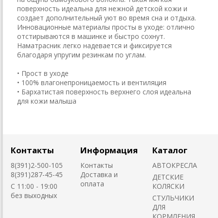
поверхность идеальна для нежной детской кожи и
создает дополнительный уют во время сна и отдыха.
Инновационные материалы просты в уходе: отлично
отстирываются в машинке и быстро сохнут.
Наматрасник легко надевается и фиксируется
благодаря упругим резинкам по углам.
• Прост в уходе
• 100% влагонепроницаемость и вентиляция
• Бархатистая поверхность верхнего слоя идеальна
для кожи малыша
Контакты
Информация
Каталог
8(391)2-500-105
Контакты
АВТОКРЕСЛА
8(391)287-45-45
Доставка и
ДЕТСКИЕ
оплата
C 11:00 - 19:00
КОЛЯСКИ
без выходных
CТУЛЬЧИКИ
ДЛЯ
КОРМЛЕНИЯ