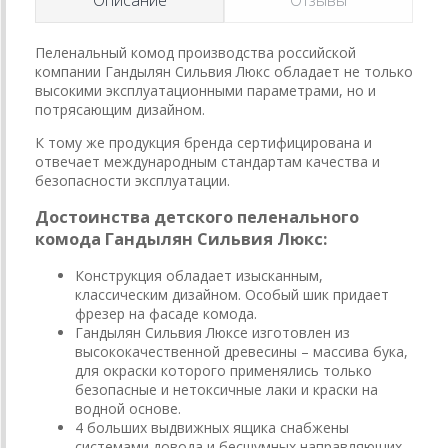
Пеленальный комод производства российской
компании Гандылян Сильвия Люкс обладает не только
высокими эксплуатационными параметрами, но и
потрясающим дизайном.
К тому же продукция бренда сертифицирована и
отвечает международным стандартам качества и
безопасности эксплуатации.
Достоинства детского пеленального
комода Гандылян Сильвия Люкс:
Конструкция обладает изысканным,
классическим дизайном. Особый шик придает
фрезер на фасаде комода.
Гандылян Сильвия Люксе изготовлен из
высококачественной древесины – массива бука,
для окраски которого применялись только
безопасные и нетоксичные лаки и краски на
водной основе.
4 больших выдвижных ящика снабжены
системами довода и бесшумных направляющих.