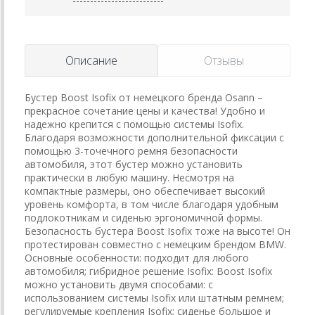
Описание
Отзывы
Бустер Boost Isofix от немецкого бренда Osann –
прекрасное сочетание цены и качества! Удобно и
надежно крепится с помощью системы Isofix.
Благодаря возможности дополнительной фиксации с
помощью 3-точечного ремня безопасности
автомобиля, этот бустер можно установить
практически в любую машину. Несмотря на
компактные размеры, оно обеспечивает высокий
уровень комфорта, в том числе благодаря удобным
подлокотникам и сиденью эргономичной формы.
Безопасность бустера Boost Isofix тоже на высоте! Он
протестирован совместно с немецким брендом BMW.
Основные особенности: подходит для любого
автомобиля; гибридное решение Isofix: Boost Isofix
можно установить двумя способами: с
использованием системы Isofix или штатным ремнем;
регулируемые крепления Isofix; сиденье большое и