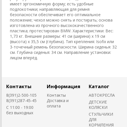
имеет эргономичную форму; есть удобные
подлокотники; направляющая для ремня
безопасности обеспечивает его оптимальное
положение; чехол можно снять и постирать; основа
изготовлена из прочного высококачественного
пластика; протестирован BMW. Характеристики: Вес:
1,73 кг. Внешние размеры: 41 см (ширина) х 19 см
(высота) х 35,5 см (глубина). Тип крепления: Isofix или
3-точечный ремень безопасности. Ширина сиденья: 32
см. Глубина сиденья: 34 см. Направление установки:
лицом вперёд.
Контакты
Информация
Каталог
8(391)2-500-105
Контакты
АВТОКРЕСЛА
8(391)287-45-45
Доставка и
ДЕТСКИЕ
оплата
C 11:00 - 19:00
КОЛЯСКИ
без выходных
CТУЛЬЧИКИ
ДЛЯ
КОРМЛЕНИЯ