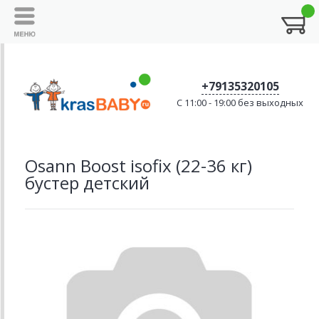
+79135320105
C 11:00 - 19:00 без выходных
Osann Boost isofix (22-36 кг)
бустер детский