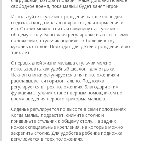
с игрушками, которая подарит маме дополнительное
свободное время, пока малыш будет занят игрой.
Используйте стульчик с рождения как шезлонг для
отдыха, а когда малыш подрастет, для кормления и
игр. Столик можно снять и придвинуть стульчик к
общему столу. Благодаря регулировке высоты в семи
положениях, стульчик подойдет к большинству
кухонных столов. Подходит для детей с рождения и до
трех лет.
С первых дней жизни малыша стульчик можно
использовать как удобный шезлонг для отдыха.
Наклон спинки регулируется в пяти положениях и
раскладывается горизонтально. Подножка
регулируется в трех положениях. Благодаря этим
функциям стульчик станет верным помощником во
время введения первого прикорма малыша.
Сиденье регулируется по высоте в семи положениях.
Когда малыш подрастет, снимите столик и
придвиньте стульчик к общему столу. На задних
ножках специальные крепления, на которые можно
закрепить столик. Для удобства ребенка подножка
регулируется в трех положениях.