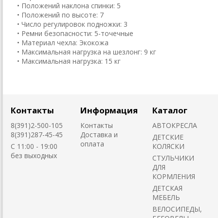
• Положений наклона спинки: 5
• Положений по высоте: 7
• Число регулировок подножки: 3
• Ремни безопасности: 5-точечные
• Материал чехла: Экокожа
• Максимальная нагрузка на шезлонг: 9 кг
• Максимальная нагрузка: 15 кг
Контакты
Информация
Каталог
8(391)2-500-105
Контакты
АВТОКРЕСЛА
8(391)287-45-45
Доставка и
ДЕТСКИЕ
оплата
C 11:00 - 19:00
КОЛЯСКИ
без выходных
CТУЛЬЧИКИ
ДЛЯ
КОРМЛЕНИЯ
ДЕТСКАЯ
МЕБЕЛЬ
ВЕЛОСИПЕДЫ,