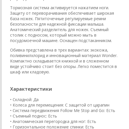
Тормозная система активируется нажатием ноги.
Защиту от переворачивания обеспечивает широкая
база ножек. Пятиточечные регулируемые ремни
безопасности для надежной фиксации малыша.
Анатомический разделитель для ножек. Съемный
столик с подносом, который можно мыть в
посудомоечной машине. Оснащен подстаканником.
Обивка представлена в трех вариантах: экокожа,
поливинилхлорид и инновационный материал Wonder.
Компактно складывается книжкой и в сложенном
виде устойчиво стоит без опоры. Легко поместится в
шкаф или кладовую.
Характеристики
• Складной: Да
• Колеса для перемещения: С защитой от царапин
• Система передвижения Follow Me Stop and Go: Есть
• Съемный поднос: Есть
• Анатомическая перегородка для ног: Есть
• Горизонтальное положение спинки: Есть