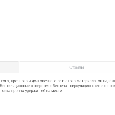
Отзывы
гкого, прочного и долговечного сетчатого материала, он надёж
 Вентиляционные отверстия обеспечат циркуляцию свежего возд
товка прочно удержит её на месте.