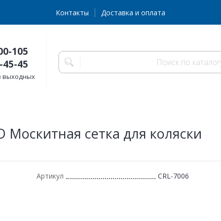
Контакты
Доставка и оплата
00-105
-45-45
без выходных
 Москитная сетка для коляски
Артикул
CRL-7006